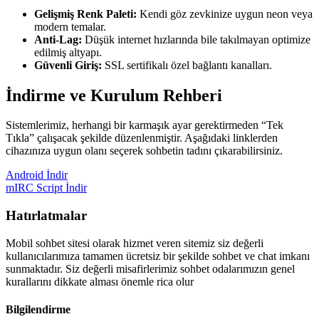
Gelişmiş Renk Paleti:
Kendi göz zevkinize uygun neon veya
modern temalar.
Anti-Lag:
Düşük internet hızlarında bile takılmayan optimize
edilmiş altyapı.
Güvenli Giriş:
SSL sertifikalı özel bağlantı kanalları.
İndirme ve Kurulum Rehberi
Sistemlerimiz, herhangi bir karmaşık ayar gerektirmeden “Tek
Tıkla” çalışacak şekilde düzenlenmiştir. Aşağıdaki linklerden
cihazınıza uygun olanı seçerek sohbetin tadını çıkarabilirsiniz.
Android İndir
mIRC Script İndir
Hatırlatmalar
Mobil sohbet sitesi olarak hizmet veren sitemiz siz değerli
kullanıcılarımıza tamamen ücretsiz bir şekilde sohbet ve chat imkanı
sunmaktadır. Siz değerli misafirlerimiz sohbet odalarımızın genel
kurallarını dikkate alması önemle rica olur
Bilgilendirme