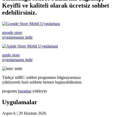
Keyifli ve kaliteli olarak ücretsiz
sohbet
edebilirsiniz.
google store
uygulamasını indir
apple store
uygulamasını indir
Türkçe mIRC sohbet programını bilgisayarınıza
yükleyerek hızlı sohbete hemen başlayabilirsiniz.
programı
buradan
yükleyin
Uygulamalar
AspavA
|
29 Haziran 2026