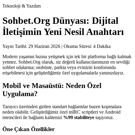
Teknoloji & Yazılım
Sohbet.Org Dünyası: Dijital
İletişimin Yeni Nesil Anahtarı
Yayın Tarihi: 29 Haziran 2026 | Okuma Süresi: 4 Dakika
Modern yaşamın hızına yetişmek için tek bir platforma bağlı kalmak
yetmez. Sohbet.Org olarak, siz değerli kullanıcılarımızın en sevdiği
sohbet odalarına; otobüste, parkta veya evinizin konforunda
erişebilmesi için geliştirdiğimiz özel uygulamalarla yanınızdayız.
Mobil ve Masaüstü: Neden Özel
Uygulama?
Tarayıcı üzerinden girilen standart bağlantılar bazen kopmalara
neden olabilir. Geliştirdiğimiz özel mIRC scriptleri ve Android
istemcileri ile bağlantı kalitenizi
%99 stabiliteye
taşıyoruz.
Öne Çıkan Özellikler