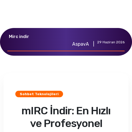
Mirc indir
29 Haziran 2026
AspavA
|
Sohbet Teknolojileri
mIRC İndir: En Hızlı
ve Profesyonel