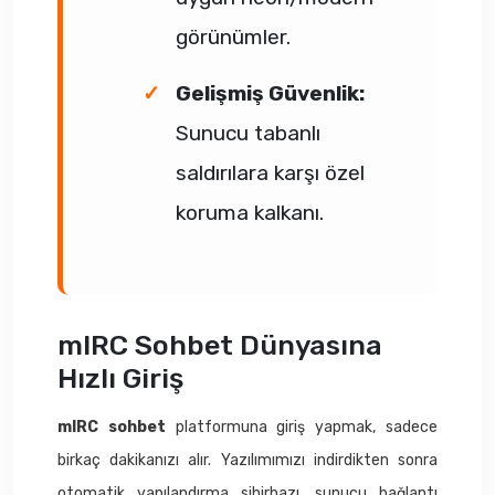
görünümler.
Gelişmiş Güvenlik:
Sunucu tabanlı
saldırılara karşı özel
koruma kalkanı.
mIRC Sohbet Dünyasına
Hızlı Giriş
mIRC sohbet
platformuna giriş yapmak, sadece
birkaç dakikanızı alır. Yazılımımızı indirdikten sonra
otomatik yapılandırma sihirbazı, sunucu bağlantı