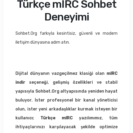
Türkçe mIRC Sohbet
Deneyimi
Sohbet.Org farkıyla kesintisiz, güvenli ve modern
iletişim dünyasına adım atın.
Dijital dünyanın vazgeçilmez klasiği olan
mIRC
indir
seçeneği, gelişmiş özellikleri ve stabil
yapısıyla Sohbet.Org altyapısında yeniden hayat
buluyor. İster profesyonel bir kanal yöneticisi
olun, ister yeni arkadaşlıklar kurmak isteyen bir
kullanıcı;
Türkçe mIRC
yazılımımız, tüm
ihtiyaçlarınızı karşılayacak şekilde optimize