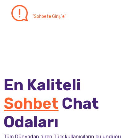
Üyelik gerekmez, rumuz belirleyip
"Sohbete Giriş`e"
tıklamanız yeterlidir.
En Kaliteli
Sohbet
Chat
Odaları
Tüm Dünyadan giren Türk kullanıcıların bulunduğu