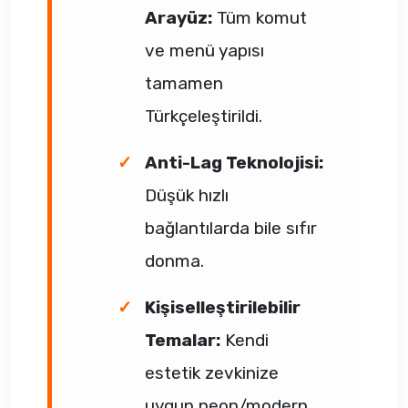
Arayüz:
Tüm komut
ve menü yapısı
tamamen
Türkçeleştirildi.
Anti-Lag Teknolojisi:
Düşük hızlı
bağlantılarda bile sıfır
donma.
Kişiselleştirilebilir
Temalar:
Kendi
estetik zevkinize
uygun neon/modern