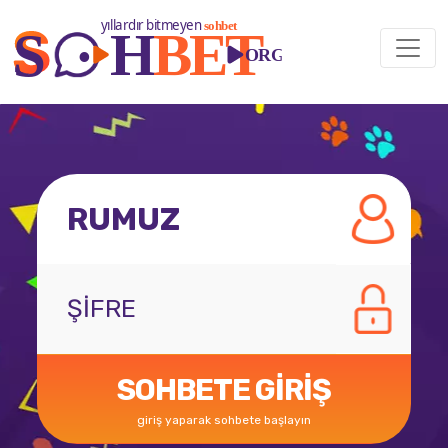
SOHBETE GİRİŞ
giriş yaparak sohbete başlayın