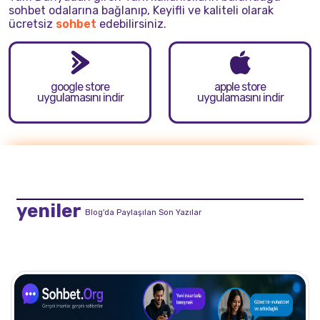
sohbet odalarına bağlanıp, Keyifli ve kaliteli olarak
ücretsiz
sohbet
edebilirsiniz.
google store
apple store
uygulamasını indir
uygulamasını indir
yeniler
Blog'da Paylaşılan Son Yazılar