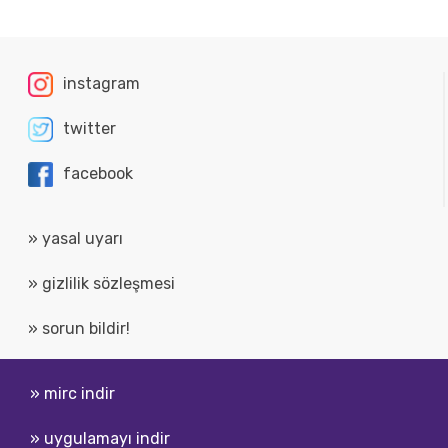
instagram
twitter
facebook
» yasal uyarı
» gizlilik sözleşmesi
» sorun bildir!
» mirc indir
» uygulamayı indir