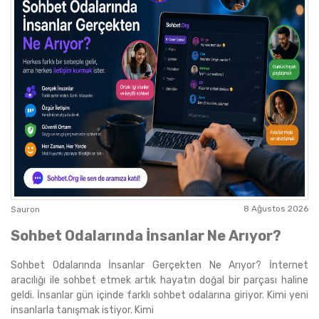
8 Ağustos 2026
Sauron
Sohbet Odalarında İnsanlar Ne Arıyor?
Sohbet Odalarında İnsanlar Gerçekten Ne Arıyor? İnternet
aracılığı ile sohbet etmek artık hayatın doğal bir parçası haline
geldi. İnsanlar gün içinde farklı sohbet odalarına giriyor. Kimi yeni
insanlarla tanışmak istiyor. Kimi