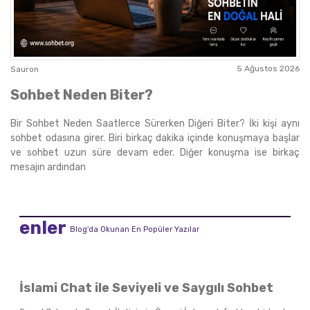
5 Ağustos 2026
Sauron
Sohbet Neden Biter?
Bir Sohbet Neden Saatlerce Sürerken Diğeri Biter? İki kişi aynı
sohbet odasına girer. Biri birkaç dakika içinde konuşmaya başlar
ve sohbet uzun süre devam eder. Diğer konuşma ise birkaç
mesajın ardından
enler
Blog'da Okunan En Popüler Yazılar
İslami Chat ile Seviyeli ve Saygılı Sohbet