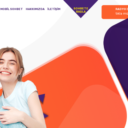
SOHBETE
MOBİL SOHBET
HAKKIMIZDA
İLETİŞİM
RADYO 
BAŞLA
tıkla mü