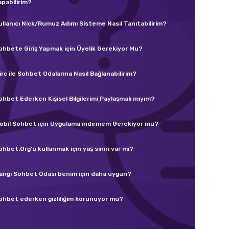
apabilirim?
ullanıcı Nick/Rumuz Adımı Sisteme Nasıl Tanıtabilirim?
ohbete Giriş Yapmak için Üyelik Gerekiyor Mu?
irc ile Sohbet Odalarına Nasıl Bağlanabilirim?
ohbet Ederken Kişisel Bilgilerimi Paylaşmalı mıyım?
obil Sohbet için Uygulama indirmem Gerekiyor mu?
ohbet.Org'u kullanmak için yaş sınırı var mı?
angi Sohbet Odası benim için daha uygun?
ohbet ederken gizliliğim korunuyor mu?