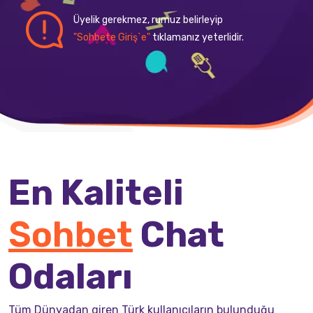
Üyelik gerekmez, rumuz belirleyip
"Sohbete Giriş`e"
tıklamanız yeterlidir.
En Kaliteli
Sohbet
Chat
Odaları
Tüm Dünyadan giren Türk kullanıcıların bulunduğu