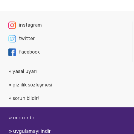
instagram
twitter
facebook
» yasal uyarı
» gizlilik sözleşmesi
» sorun bildir!
» mirc indir
» uygulamayı indir