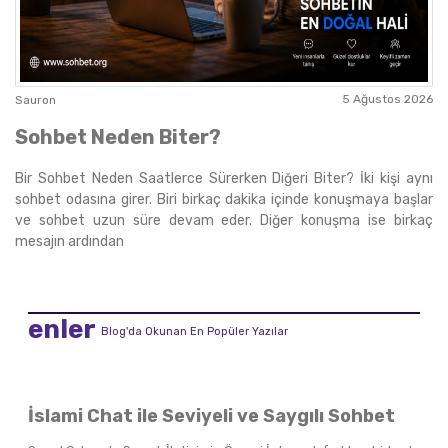
5 Ağustos 2026
Sauron
Sohbet Neden Biter?
Bir Sohbet Neden Saatlerce Sürerken Diğeri Biter? İki kişi aynı
sohbet odasına girer. Biri birkaç dakika içinde konuşmaya başlar
ve sohbet uzun süre devam eder. Diğer konuşma ise birkaç
mesajın ardından
enler
Blog'da Okunan En Popüler Yazılar
İslami Chat ile Seviyeli ve Saygılı Sohbet