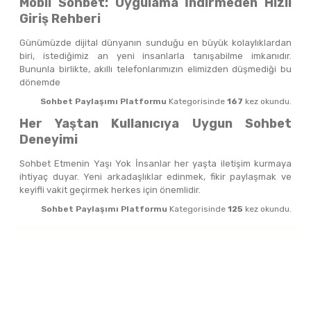
Mobil Sohbet: Uygulama İndirmeden Hızlı
Giriş Rehberi
Günümüzde dijital dünyanın sunduğu en büyük kolaylıklardan
biri, istediğimiz an yeni insanlarla tanışabilme imkanıdır.
Bununla birlikte, akıllı telefonlarımızın elimizden düşmediği bu
dönemde
Sohbet Paylaşımı Platformu
Kategorisinde
167
kez okundu.
Her Yaştan Kullanıcıya Uygun Sohbet
Deneyimi
Sohbet Etmenin Yaşı Yok İnsanlar her yaşta iletişim kurmaya
ihtiyaç duyar. Yeni arkadaşlıklar edinmek, fikir paylaşmak ve
keyifli vakit geçirmek herkes için önemlidir.
Sohbet Paylaşımı Platformu
Kategorisinde
125
kez okundu.