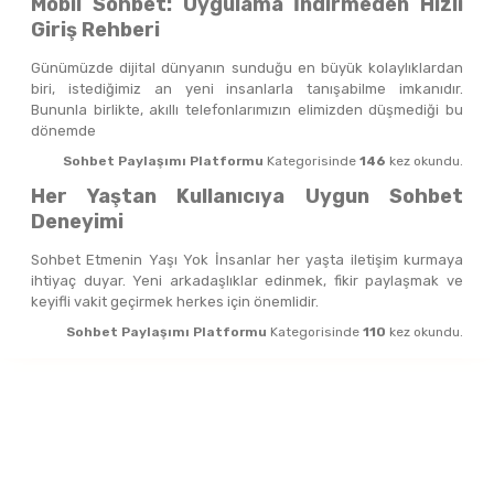
Mobil Sohbet: Uygulama İndirmeden Hızlı
Giriş Rehberi
Günümüzde dijital dünyanın sunduğu en büyük kolaylıklardan
biri, istediğimiz an yeni insanlarla tanışabilme imkanıdır.
Bununla birlikte, akıllı telefonlarımızın elimizden düşmediği bu
dönemde
Sohbet Paylaşımı Platformu
Kategorisinde
146
kez okundu.
Her Yaştan Kullanıcıya Uygun Sohbet
Deneyimi
Sohbet Etmenin Yaşı Yok İnsanlar her yaşta iletişim kurmaya
ihtiyaç duyar. Yeni arkadaşlıklar edinmek, fikir paylaşmak ve
keyifli vakit geçirmek herkes için önemlidir.
Sohbet Paylaşımı Platformu
Kategorisinde
110
kez okundu.