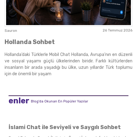
26 Temmuz 2026
Sauron
Hollanda Sohbet
Hollanda’daki Türklerle Mobil Chat Hollanda, Avrupa’nın en düzenli
ve sosyal yaşamı güçlü ülkelerinden biridir. Farklı kültürlerden
insanların bir arada yaşadığı bu ülke, uzun yıllardır Türk toplumu
için de önemli bir yaşam
enler
Blog'da Okunan En Popüler Yazılar
İslami Chat ile Seviyeli ve Saygılı Sohbet