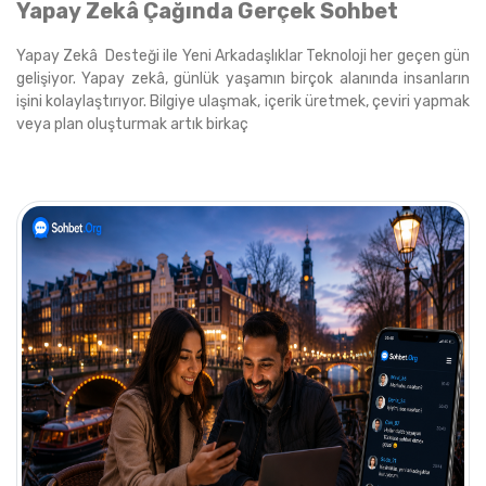
Yapay Zekâ Çağında Gerçek Sohbet
Yapay Zekâ Desteği ile Yeni Arkadaşlıklar Teknoloji her geçen gün
gelişiyor. Yapay zekâ, günlük yaşamın birçok alanında insanların
işini kolaylaştırıyor. Bilgiye ulaşmak, içerik üretmek, çeviri yapmak
veya plan oluşturmak artık birkaç