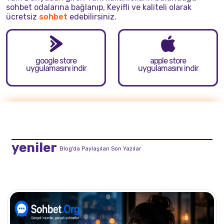
sohbet odalarına bağlanıp, Keyifli ve kaliteli olarak
ücretsiz
sohbet
edebilirsiniz.
google store
apple store
uygulamasını indir
uygulamasını indir
yeniler
Blog'da Paylaşılan Son Yazılar