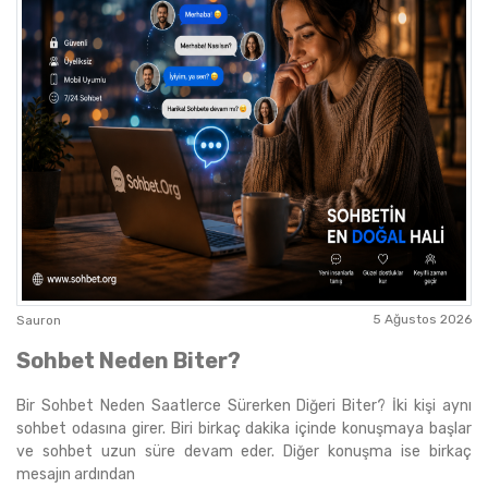
5 Ağustos 2026
Sauron
Sohbet Neden Biter?
Bir Sohbet Neden Saatlerce Sürerken Diğeri Biter? İki kişi aynı
sohbet odasına girer. Biri birkaç dakika içinde konuşmaya başlar
ve sohbet uzun süre devam eder. Diğer konuşma ise birkaç
mesajın ardından