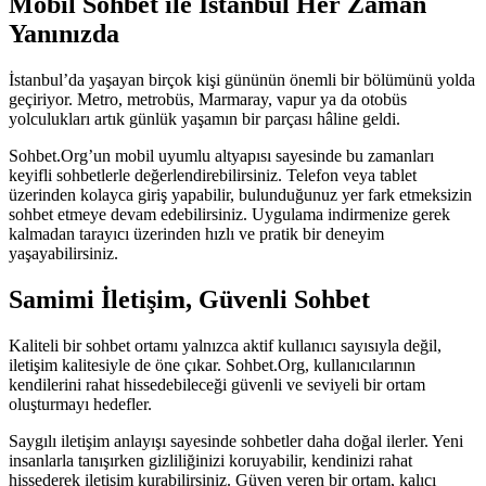
Mobil Sohbet ile İstanbul Her Zaman
Yanınızda
İstanbul’da yaşayan birçok kişi gününün önemli bir bölümünü yolda
geçiriyor. Metro, metrobüs, Marmaray, vapur ya da otobüs
yolculukları artık günlük yaşamın bir parçası hâline geldi.
Sohbet.Org’un mobil uyumlu altyapısı sayesinde bu zamanları
keyifli sohbetlerle değerlendirebilirsiniz. Telefon veya tablet
üzerinden kolayca giriş yapabilir, bulunduğunuz yer fark etmeksizin
sohbet etmeye devam edebilirsiniz. Uygulama indirmenize gerek
kalmadan tarayıcı üzerinden hızlı ve pratik bir deneyim
yaşayabilirsiniz.
Samimi İletişim, Güvenli Sohbet
Kaliteli bir sohbet ortamı yalnızca aktif kullanıcı sayısıyla değil,
iletişim kalitesiyle de öne çıkar. Sohbet.Org, kullanıcılarının
kendilerini rahat hissedebileceği güvenli ve seviyeli bir ortam
oluşturmayı hedefler.
Saygılı iletişim anlayışı sayesinde sohbetler daha doğal ilerler. Yeni
insanlarla tanışırken gizliliğinizi koruyabilir, kendinizi rahat
hissederek iletişim kurabilirsiniz. Güven veren bir ortam, kalıcı