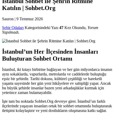
İstanbul Sohbet ile Şehrin Ritmine
Katılın | Sohbet.Org
Sauron
|
9 Temmuz 2026
Şehir Odaları
Kategorisindeki Yazı
47
Kez Okundu,
Yorum
Yapılmadı.
İstanbul’un Her İlçesinden İnsanları
Buluşturan Sohbet Ortamı
İstanbul, iki kıtayı birbirine bağlayan ve her gün milyonlarca insanın
aynı sokaklarda, vapurlarda, metrolarda ve caddelerde buluştuğu
eşsiz bir şehirdir. Tarihi dokusu, kültürel çeşitliliği ve hareketli
yaşamı sayesinde her gün yeni hikâyelere ev sahipliği yapar. Ancak
bu büyük şehirde insanlar bazen yeni arkadaşlıklar kurmak için
yeterince zaman bulamayabilir.
İşte tam bu noktada Sohbet.Org devreye girer. İstanbul’un farklı
ilçelerinde yaşayan insanları ortak bir sohbet ortamında buluşturarak
iletişimi kolaylaştırır ve yeni dostlukların oluşmasına katkı sağlar.