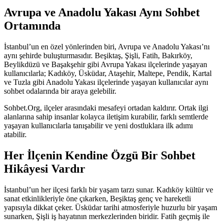
Avrupa ve Anadolu Yakası Aynı Sohbet
Ortamında
İstanbul’un en özel yönlerinden biri, Avrupa ve Anadolu Yakası’nı
aynı şehirde buluşturmasıdır. Beşiktaş, Şişli, Fatih, Bakırköy,
Beylikdüzü ve Başakşehir gibi Avrupa Yakası ilçelerinde yaşayan
kullanıcılarla; Kadıköy, Üsküdar, Ataşehir, Maltepe, Pendik, Kartal
ve Tuzla gibi Anadolu Yakası ilçelerinde yaşayan kullanıcılar aynı
sohbet odalarında bir araya gelebilir.
Sohbet.Org, ilçeler arasındaki mesafeyi ortadan kaldırır. Ortak ilgi
alanlarına sahip insanlar kolayca iletişim kurabilir, farklı semtlerde
yaşayan kullanıcılarla tanışabilir ve yeni dostluklara ilk adımı
atabilir.
Her İlçenin Kendine Özgü Bir Sohbet
Hikâyesi Vardır
İstanbul’un her ilçesi farklı bir yaşam tarzı sunar. Kadıköy kültür ve
sanat etkinlikleriyle öne çıkarken, Beşiktaş genç ve hareketli
yapısıyla dikkat çeker. Üsküdar tarihi atmosferiyle huzurlu bir yaşam
sunarken, Şişli iş hayatının merkezlerinden biridir. Fatih geçmiş ile