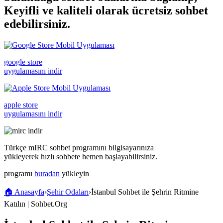
Keyifli ve kaliteli olarak ücretsiz
sohbet
edebilirsiniz.
google store
uygulamasını indir
apple store
uygulamasını indir
Türkçe mIRC sohbet programını bilgisayarınıza
yükleyerek hızlı sohbete hemen başlayabilirsiniz.
programı
buradan
yükleyin
🏠 Anasayfa
›
Şehir Odaları
›
İstanbul Sohbet ile Şehrin Ritmine
Katılın | Sohbet.Org