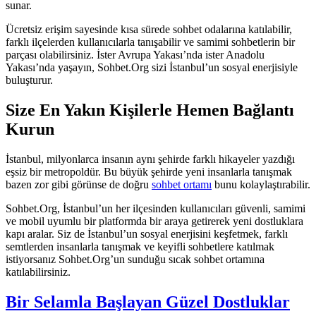
sunar.
Ücretsiz erişim sayesinde kısa sürede sohbet odalarına katılabilir,
farklı ilçelerden kullanıcılarla tanışabilir ve samimi sohbetlerin bir
parçası olabilirsiniz. İster Avrupa Yakası’nda ister Anadolu
Yakası’nda yaşayın, Sohbet.Org sizi İstanbul’un sosyal enerjisiyle
buluşturur.
Size En Yakın Kişilerle Hemen Bağlantı
Kurun
İstanbul, milyonlarca insanın aynı şehirde farklı hikayeler yazdığı
eşsiz bir metropoldür. Bu büyük şehirde yeni insanlarla tanışmak
bazen zor gibi görünse de doğru
sohbet ortamı
bunu kolaylaştırabilir.
Sohbet.Org, İstanbul’un her ilçesinden kullanıcıları güvenli, samimi
ve mobil uyumlu bir platformda bir araya getirerek yeni dostluklara
kapı aralar. Siz de İstanbul’un sosyal enerjisini keşfetmek, farklı
semtlerden insanlarla tanışmak ve keyifli sohbetlere katılmak
istiyorsanız Sohbet.Org’un sunduğu sıcak sohbet ortamına
katılabilirsiniz.
Bir Selamla Başlayan Güzel Dostluklar