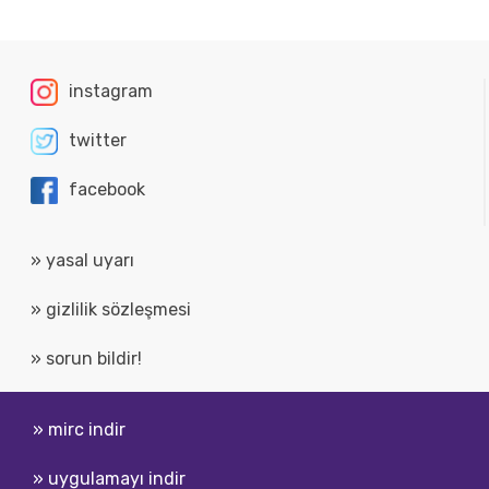
instagram
twitter
facebook
» yasal uyarı
» gizlilik sözleşmesi
» sorun bildir!
» mirc indir
» uygulamayı indir