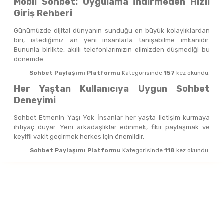
Mobil Sohbet: Uygulama İndirmeden Hızlı
Giriş Rehberi
Günümüzde dijital dünyanın sunduğu en büyük kolaylıklardan
biri, istediğimiz an yeni insanlarla tanışabilme imkanıdır.
Bununla birlikte, akıllı telefonlarımızın elimizden düşmediği bu
dönemde
Sohbet Paylaşımı Platformu
Kategorisinde
157
kez okundu.
Her Yaştan Kullanıcıya Uygun Sohbet
Deneyimi
Sohbet Etmenin Yaşı Yok İnsanlar her yaşta iletişim kurmaya
ihtiyaç duyar. Yeni arkadaşlıklar edinmek, fikir paylaşmak ve
keyifli vakit geçirmek herkes için önemlidir.
Sohbet Paylaşımı Platformu
Kategorisinde
118
kez okundu.