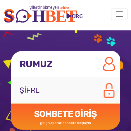
SOHBETE GİRİŞ
giriş yaparak sohbete başlayın