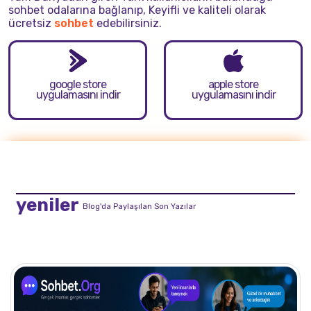
sohbet odalarına bağlanıp, Keyifli ve kaliteli olarak
ücretsiz
sohbet
edebilirsiniz.
google store
apple store
uygulamasını indir
uygulamasını indir
yeniler
Blog'da Paylaşılan Son Yazılar