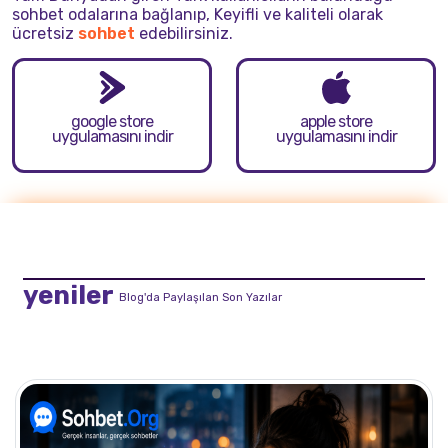
sohbet odalarına bağlanıp, Keyifli ve kaliteli olarak
ücretsiz
sohbet
edebilirsiniz.
google store
apple store
uygulamasını indir
uygulamasını indir
yeniler
Blog'da Paylaşılan Son Yazılar