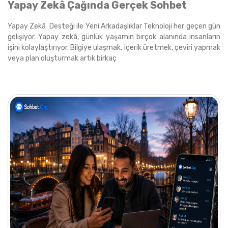
Yapay Zekâ Çağında Gerçek Sohbet
Yapay Zekâ Desteği ile Yeni Arkadaşlıklar Teknoloji her geçen gün
gelişiyor. Yapay zekâ, günlük yaşamın birçok alanında insanların
işini kolaylaştırıyor. Bilgiye ulaşmak, içerik üretmek, çeviri yapmak
veya plan oluşturmak artık birkaç