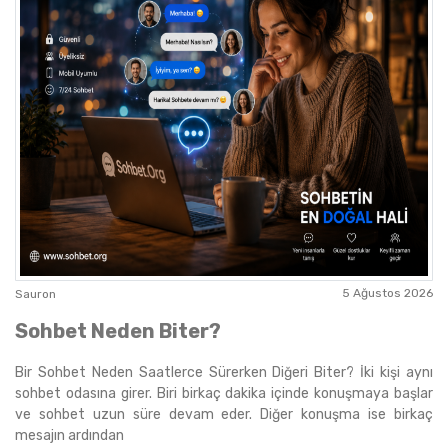
5 Ağustos 2026
Sauron
Sohbet Neden Biter?
Bir Sohbet Neden Saatlerce Sürerken Diğeri Biter? İki kişi aynı
sohbet odasına girer. Biri birkaç dakika içinde konuşmaya başlar
ve sohbet uzun süre devam eder. Diğer konuşma ise birkaç
mesajın ardından