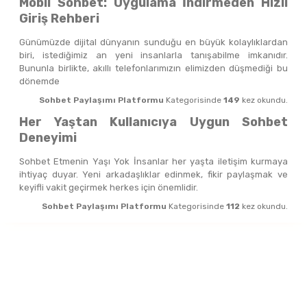
Mobil Sohbet: Uygulama İndirmeden Hızlı
Giriş Rehberi
Günümüzde dijital dünyanın sunduğu en büyük kolaylıklardan
biri, istediğimiz an yeni insanlarla tanışabilme imkanıdır.
Bununla birlikte, akıllı telefonlarımızın elimizden düşmediği bu
dönemde
Sohbet Paylaşımı Platformu
Kategorisinde
149
kez okundu.
Her Yaştan Kullanıcıya Uygun Sohbet
Deneyimi
Sohbet Etmenin Yaşı Yok İnsanlar her yaşta iletişim kurmaya
ihtiyaç duyar. Yeni arkadaşlıklar edinmek, fikir paylaşmak ve
keyifli vakit geçirmek herkes için önemlidir.
Sohbet Paylaşımı Platformu
Kategorisinde
112
kez okundu.