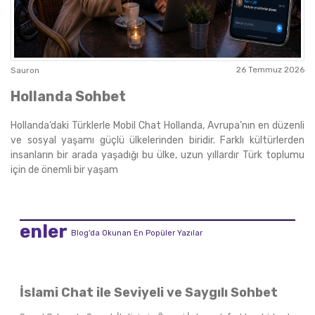
26 Temmuz 2026
Sauron
Hollanda Sohbet
Hollanda’daki Türklerle Mobil Chat Hollanda, Avrupa’nın en düzenli
ve sosyal yaşamı güçlü ülkelerinden biridir. Farklı kültürlerden
insanların bir arada yaşadığı bu ülke, uzun yıllardır Türk toplumu
için de önemli bir yaşam
enler
Blog'da Okunan En Popüler Yazılar
İslami Chat ile Seviyeli ve Saygılı Sohbet