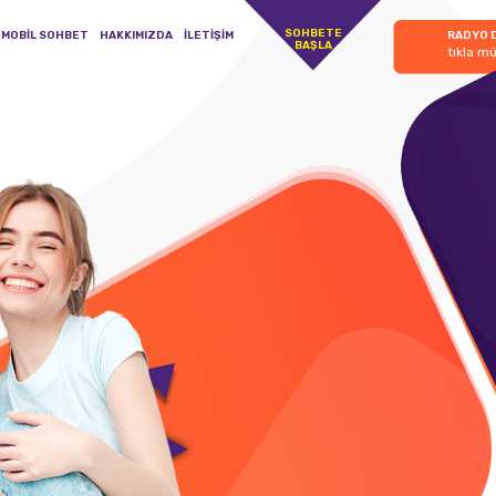
SOHBETE
MOBİL SOHBET
HAKKIMIZDA
İLETİŞİM
RADYO 
BAŞLA
tıkla mü