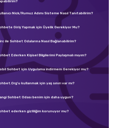
apabilirim?
ullanıcı Nick/Rumuz Adımı Sisteme Nasıl Tanıtabilirim?
ohbete Giriş Yapmak için Üyelik Gerekiyor Mu?
irc ile Sohbet Odalarına Nasıl Bağlanabilirim?
ohbet Ederken Kişisel Bilgilerimi Paylaşmalı mıyım?
obil Sohbet için Uygulama indirmem Gerekiyor mu?
ohbet.Org'u kullanmak için yaş sınırı var mı?
angi Sohbet Odası benim için daha uygun?
ohbet ederken gizliliğim korunuyor mu?