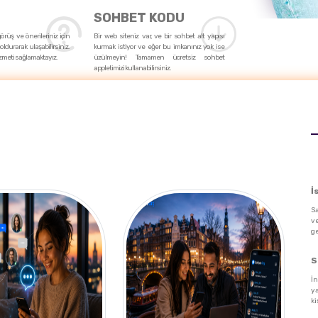
SOHBET KODU
 görüş ve önerileriniz için
Bir web siteniz var, ve bir sohbet alt yapısı
oldurarak ulaşabilirsiniz.
kurmak istiyor ve eğer bu imkanınız yok ise
zmeti sağlamaktayız.
üzülmeyin! Tamamen ücretsiz sohbet
appletimizi kullanabilirsiniz.
İ
Sa
v
ge
S
İn
y
ki