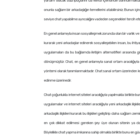
yardım olacak bazı ipuçlarını da kendi içerisinde barındırmaktadır
onunla sağlam bir arkadaşlığın temellerini atabilirsiniz. Bunun iç
seviye chat yapabilme ayrıcalığını vadeden seçenekleri tercih e
En genel anlamıyla insan sosyalleşmek zorunda olan bir varlık ve b
kurarak yeni arkadaşlar edinerek sosyalleşebilen insan, bu ihtiyaç
uygulamaları da bu bağlamda iletişim alternatifleri arasında g
dönüşmüştür. Chat, en genel anlamıyla sanal ortam aracılığıyla in
yöntemi olarak tanımlanmaktadır. Chat sanal ortam üzerinden kuru
edinme üzerinedir.
Chat çoğunlukla internet siteleri aracılığıyla yapılmakla birlikte bu
uygulamalar ve internet siteleri aracılığıyla yeni arkadaşlık iliş
arkadaşlık ilişkileri kurarak bu ilişkileri geliştirip daha sağla
en çok dikkat edilmesi gereken şey üye olunan sitenin ya da
Böylelikle chat yapma imkanına sahip olmakla birlikte bunu en güv