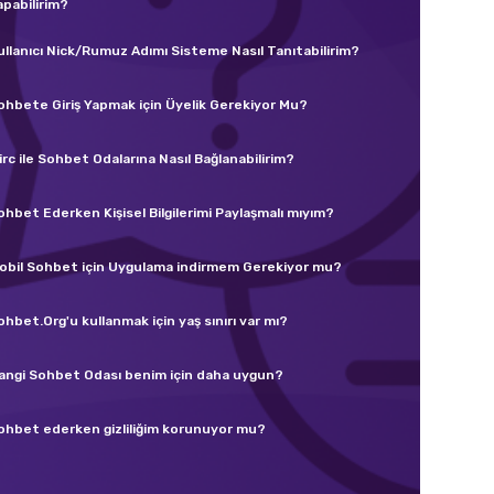
apabilirim?
ullanıcı Nick/Rumuz Adımı Sisteme Nasıl Tanıtabilirim?
ohbete Giriş Yapmak için Üyelik Gerekiyor Mu?
irc ile Sohbet Odalarına Nasıl Bağlanabilirim?
ohbet Ederken Kişisel Bilgilerimi Paylaşmalı mıyım?
obil Sohbet için Uygulama indirmem Gerekiyor mu?
ohbet.Org'u kullanmak için yaş sınırı var mı?
angi Sohbet Odası benim için daha uygun?
ohbet ederken gizliliğim korunuyor mu?