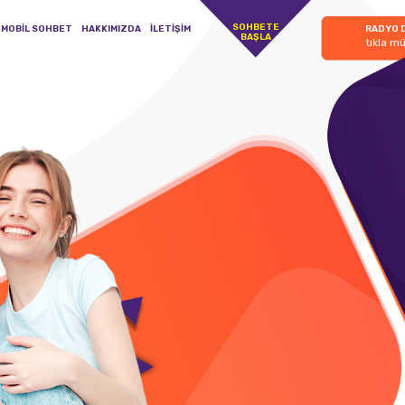
SOHBETE
MOBİL SOHBET
HAKKIMIZDA
İLETİŞİM
RADYO 
BAŞLA
tıkla mü