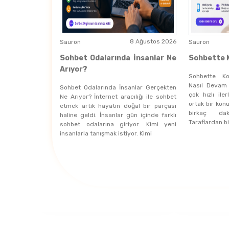
8 Ağustos 2026
Sauron
Sauron
Sohbet Odalarında İnsanlar Ne
Sohbette K
Arıyor?
Sohbette Ko
Nasıl Devam
Sohbet Odalarında İnsanlar Gerçekten
çok hızlı ile
Ne Arıyor? İnternet aracılığı ile sohbet
ortak bir kon
etmek artık hayatın doğal bir parçası
birkaç dak
haline geldi. İnsanlar gün içinde farklı
Taraflardan b
sohbet odalarına giriyor. Kimi yeni
insanlarla tanışmak istiyor. Kimi