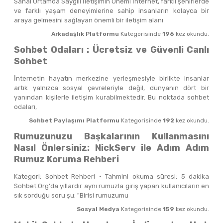
Sanal Ortamda Saygılı İletişimin Önemi İnternet, farklı şehirlerde
ve farklı yaşam deneyimlerine sahip insanların kolayca bir
araya gelmesini sağlayan önemli bir iletişim alanı
Arkadaşlık Platformu
Kategorisinde
196
kez okundu.
Sohbet Odaları : Ücretsiz ve Güvenli Canlı
Sohbet
İnternetin hayatın merkezine yerleşmesiyle birlikte insanlar
artık yalnızca sosyal çevreleriyle değil, dünyanın dört bir
yanından kişilerle iletişim kurabilmektedir. Bu noktada sohbet
odaları,
Sohbet Paylaşımı Platformu
Kategorisinde
192
kez okundu.
Rumuzunuzu Başkalarının Kullanmasını
Nasıl Önlersiniz: NickServ ile Adım Adım
Rumuz Koruma Rehberi
Kategori: Sohbet Rehberi · Tahmini okuma süresi: 5 dakika
Sohbet.Org'da yıllardır aynı rumuzla giriş yapan kullanıcıların en
sık sorduğu soru şu: "Birisi rumuzumu
Sosyal Medya
Kategorisinde
159
kez okundu.