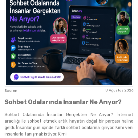
8 Ağustos 2026
Sauron
Sohbet Odalarında İnsanlar Ne Arıyor?
Sohbet Odalarında İnsanlar Gerçekten Ne Arıyor? İnternet
aracılığı ile sohbet etmek artık hayatın doğal bir parçası haline
geldi. İnsanlar gün içinde farklı sohbet odalarına giriyor. Kimi yeni
insanlarla tanışmak istiyor. Kimi