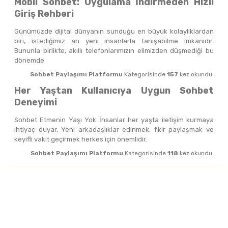
Mobil Sohbet: Uygulama İndirmeden Hızlı
Giriş Rehberi
Günümüzde dijital dünyanın sunduğu en büyük kolaylıklardan
biri, istediğimiz an yeni insanlarla tanışabilme imkanıdır.
Bununla birlikte, akıllı telefonlarımızın elimizden düşmediği bu
dönemde
Sohbet Paylaşımı Platformu
Kategorisinde
157
kez okundu.
Her Yaştan Kullanıcıya Uygun Sohbet
Deneyimi
Sohbet Etmenin Yaşı Yok İnsanlar her yaşta iletişim kurmaya
ihtiyaç duyar. Yeni arkadaşlıklar edinmek, fikir paylaşmak ve
keyifli vakit geçirmek herkes için önemlidir.
Sohbet Paylaşımı Platformu
Kategorisinde
118
kez okundu.