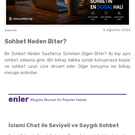
5 Ağustos 2026
Sauron
Sohbet Neden Biter?
Bir Sohbet Neden Saatlerce Sürerken Diğeri Biter? İki kişi aynı
sohbet odasına girer. Biri birkaç dakika içinde konuşmaya başlar
ve sohbet uzun süre devam eder. Diğer konuşma ise birkaç
mesajın ardından
enler
Blog'da Okunan En Popüler Yazılar
İslami Chat ile Seviyeli ve Saygılı Sohbet