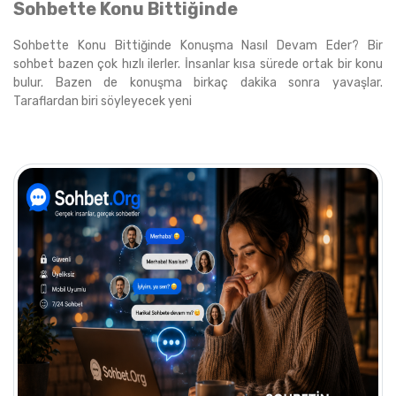
Sohbette Konu Bittiğinde
Sohbette Konu Bittiğinde Konuşma Nasıl Devam Eder? Bir
sohbet bazen çok hızlı ilerler. İnsanlar kısa sürede ortak bir konu
bulur. Bazen de konuşma birkaç dakika sonra yavaşlar.
Taraflardan biri söyleyecek yeni