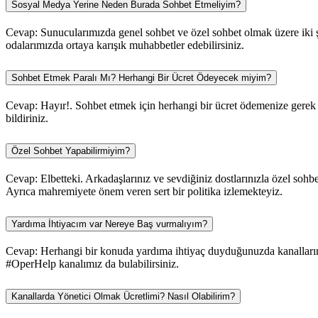
Sosyal Medya Yerine Neden Burada Sohbet Etmeliyim?
Cevap: Sunucularımızda genel sohbet ve özel sohbet olmak üzere iki şe
odalarımızda ortaya karışık muhabbetler edebilirsiniz.
Sohbet Etmek Paralı Mı? Herhangi Bir Ücret Ödeyecek miyim?
Cevap: Hayır!. Sohbet etmek için herhangi bir ücret ödemenize gerek y
bildiriniz.
Özel Sohbet Yapabilirmiyim?
Cevap: Elbetteki. Arkadaşlarınız ve sevdiğiniz dostlarınızla özel sohbe
Ayrıca mahremiyete önem veren sert bir politika izlemekteyiz.
Yardıma İhtiyacım var Nereye Baş vurmalıyım?
Cevap: Herhangi bir konuda yardıma ihtiyaç duyduğunuzda kanallarımı
#OperHelp kanalımız da bulabilirsiniz.
Kanallarda Yönetici Olmak Ücretlimi? Nasıl Olabilirim?