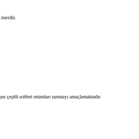
önerilir.
ygun çeşitli sohbet ortamları sunmayı amaçlamaktadır.