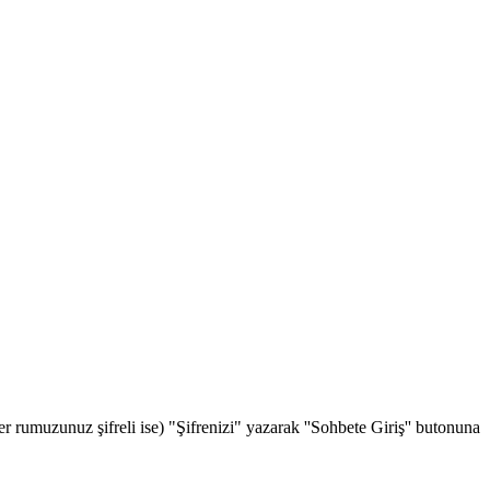
rumuzunuz şifreli ise) "Şifrenizi" yazarak ''Sohbete Giriş'' butonuna