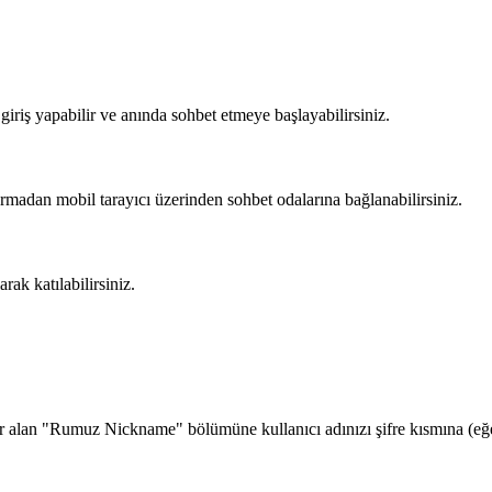
?
iriş yapabilir ve anında sohbet etmeye başlayabilirsiniz.
rmadan mobil tarayıcı üzerinden sohbet odalarına bağlanabilirsiniz.
rak katılabilirsiniz.
alan "Rumuz Nickname" bölümüne kullanıcı adınızı şifre kısmına (eğer 