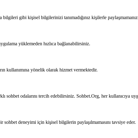
ilgileri gibi kişisel bilgilerinizi tanımadığınız kişilerle paylaşmamanız 
uygulama yüklemeden hızlıca bağlanabilirsiniz.
arın kullanımına yönelik olarak hizmet vermektedir.
klı sohbet odalarını tercih edebilirsiniz. Sohbet.Org, her kullanıcıya u
r sohbet deneyimi için kişisel bilgilerin paylaşılmamasını tavsiye eder.