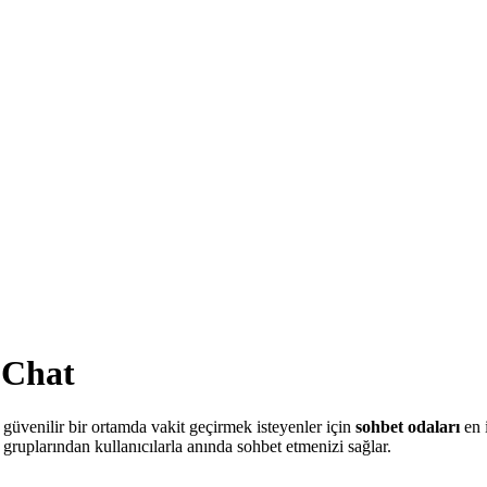
 Chat
 güvenilir bir ortamda vakit geçirmek isteyenler için
sohbet odaları
en i
 gruplarından kullanıcılarla anında sohbet etmenizi sağlar.