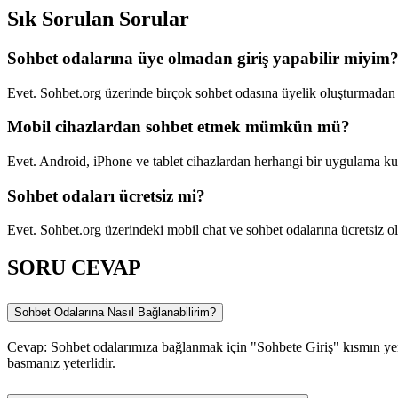
Sık Sorulan Sorular
Sohbet odalarına üye olmadan giriş yapabilir miyim
Evet. Sohbet.org üzerinde birçok sohbet odasına üyelik oluşturmadan g
Mobil cihazlardan sohbet etmek mümkün mü?
Evet. Android, iPhone ve tablet cihazlardan herhangi bir uygulama ku
Sohbet odaları ücretsiz mi?
Evet. Sohbet.org üzerindeki mobil chat ve sohbet odalarına ücretsiz ola
SORU CEVAP
Sohbet Odalarına Nasıl Bağlanabilirim?
Cevap: Sohbet odalarımıza bağlanmak için "Sohbete Giriş" kısmın yer 
basmanız yeterlidir.