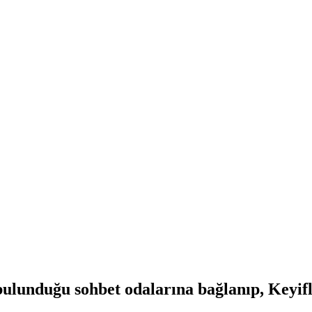
lunduğu sohbet odalarına bağlanıp, Keyifli 