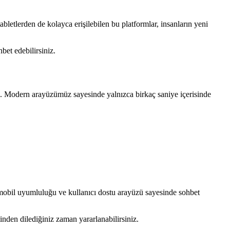
abletlerden de kolayca erişilebilen bu platformlar, insanların yeni
bet edebilirsiniz.
z. Modern arayüzümüz sayesinde yalnızca birkaç saniye içerisinde
ı, mobil uyumluluğu ve kullanıcı dostu arayüzü sayesinde sohbet
tinden dilediğiniz zaman yararlanabilirsiniz.