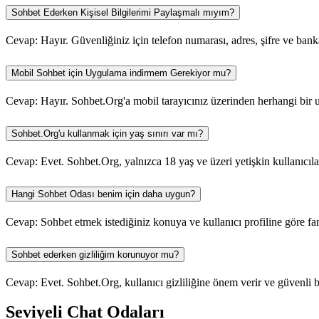
Sohbet Ederken Kişisel Bilgilerimi Paylaşmalı mıyım?
Cevap: Hayır. Güvenliğiniz için telefon numarası, adres, şifre ve banka b
Mobil Sohbet için Uygulama indirmem Gerekiyor mu?
Cevap: Hayır. Sohbet.Org'a mobil tarayıcınız üzerinden herhangi bir 
Sohbet.Org'u kullanmak için yaş sınırı var mı?
Cevap: Evet. Sohbet.Org, yalnızca 18 yaş ve üzeri yetişkin kullanıcıl
Hangi Sohbet Odası benim için daha uygun?
Cevap: Sohbet etmek istediğiniz konuya ve kullanıcı profiline göre far
Sohbet ederken gizliliğim korunuyor mu?
Cevap: Evet. Sohbet.Org, kullanıcı gizliliğine önem verir ve güvenli bi
Seviyeli Chat Odaları