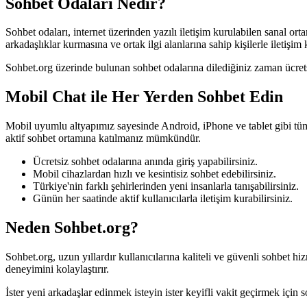
Sohbet Odaları Nedir?
Sohbet odaları, internet üzerinden yazılı iletişim kurulabilen sanal or
arkadaşlıklar kurmasına ve ortak ilgi alanlarına sahip kişilerle iletişim
Sohbet.org üzerinde bulunan sohbet odalarına dilediğiniz zaman ücretsiz 
Mobil Chat ile Her Yerden Sohbet Edin
Mobil uyumlu altyapımız sayesinde Android, iPhone ve tablet gibi tüm
aktif sohbet ortamına katılmanız mümkündür.
Ücretsiz sohbet odalarına anında giriş yapabilirsiniz.
Mobil cihazlardan hızlı ve kesintisiz sohbet edebilirsiniz.
Türkiye'nin farklı şehirlerinden yeni insanlarla tanışabilirsiniz.
Günün her saatinde aktif kullanıcılarla iletişim kurabilirsiniz.
Neden Sohbet.org?
Sohbet.org, uzun yıllardır kullanıcılarına kaliteli ve güvenli sohbet 
deneyimini kolaylaştırır.
İster yeni arkadaşlar edinmek isteyin ister keyifli vakit geçirmek için