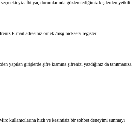
 seçmekteyiz. İhtiyaç durumlarında gözlemlediğimiz kişilerden yetkili
freniz E-mail adresiniz örnek /msg nickserv register
den yapılan girişlerde şifre kısmına şifrenizi yazdığınız da tanıtmanıza
irc kullanıcılarına hızlı ve kesintisiz bir sohbet deneyimi sunmayı