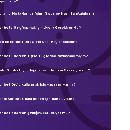
apabilirim?
ullanıcı Nick/Rumuz Adımı Sisteme Nasıl Tanıtabilirim?
ohbete Giriş Yapmak için Üyelik Gerekiyor Mu?
irc ile Sohbet Odalarına Nasıl Bağlanabilirim?
ohbet Ederken Kişisel Bilgilerimi Paylaşmalı mıyım?
obil Sohbet için Uygulama indirmem Gerekiyor mu?
ohbet.Org'u kullanmak için yaş sınırı var mı?
angi Sohbet Odası benim için daha uygun?
ohbet ederken gizliliğim korunuyor mu?