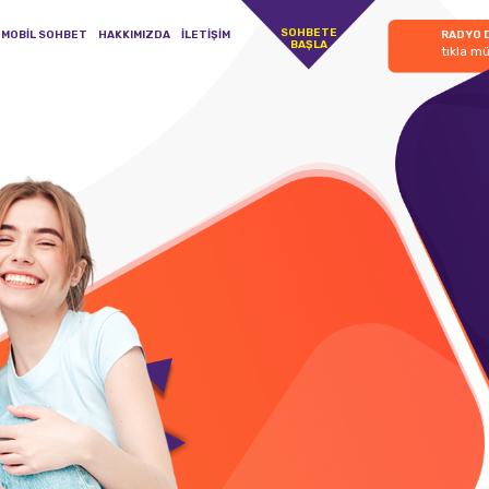
SOHBETE
MOBİL SOHBET
HAKKIMIZDA
İLETİŞİM
RADYO 
BAŞLA
tıkla mü