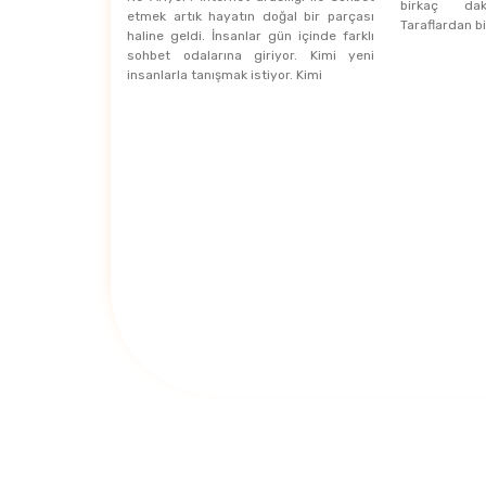
birkaç dak
etmek artık hayatın doğal bir parçası
Taraflardan b
haline geldi. İnsanlar gün içinde farklı
sohbet odalarına giriyor. Kimi yeni
insanlarla tanışmak istiyor. Kimi