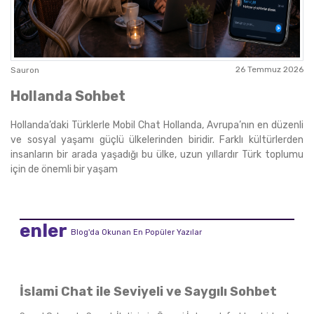
26 Temmuz 2026
Sauron
Hollanda Sohbet
Hollanda’daki Türklerle Mobil Chat Hollanda, Avrupa’nın en düzenli
ve sosyal yaşamı güçlü ülkelerinden biridir. Farklı kültürlerden
insanların bir arada yaşadığı bu ülke, uzun yıllardır Türk toplumu
için de önemli bir yaşam
enler
Blog'da Okunan En Popüler Yazılar
İslami Chat ile Seviyeli ve Saygılı Sohbet