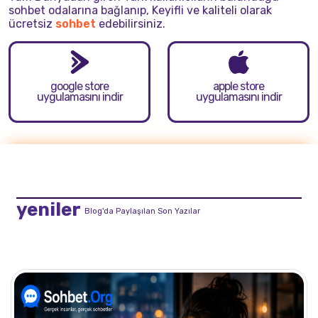
sohbet odalarına bağlanıp, Keyifli ve kaliteli olarak
ücretsiz
sohbet
edebilirsiniz.
google store
apple store
uygulamasını indir
uygulamasını indir
yeniler
Blog'da Paylaşılan Son Yazılar