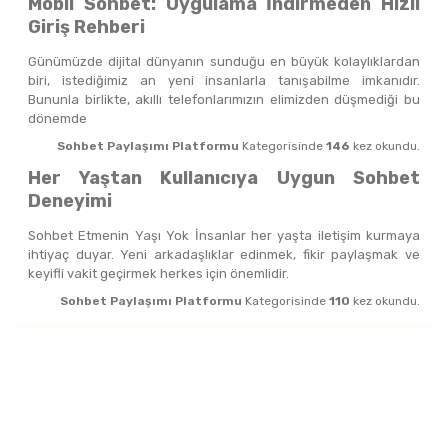
Mobil Sohbet: Uygulama İndirmeden Hızlı
Giriş Rehberi
Günümüzde dijital dünyanın sunduğu en büyük kolaylıklardan
biri, istediğimiz an yeni insanlarla tanışabilme imkanıdır.
Bununla birlikte, akıllı telefonlarımızın elimizden düşmediği bu
dönemde
Sohbet Paylaşımı Platformu
Kategorisinde
146
kez okundu.
Her Yaştan Kullanıcıya Uygun Sohbet
Deneyimi
Sohbet Etmenin Yaşı Yok İnsanlar her yaşta iletişim kurmaya
ihtiyaç duyar. Yeni arkadaşlıklar edinmek, fikir paylaşmak ve
keyifli vakit geçirmek herkes için önemlidir.
Sohbet Paylaşımı Platformu
Kategorisinde
110
kez okundu.