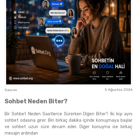
5 Ağustos 2026
Sauron
Sohbet Neden Biter?
Bir Sohbet Neden Saatlerce Sürerken Diğeri Biter? İki kişi aynı
sohbet odasına girer. Biri birkaç dakika içinde konuşmaya başlar
ve sohbet uzun süre devam eder. Diğer konuşma ise birkaç
mesajın ardından