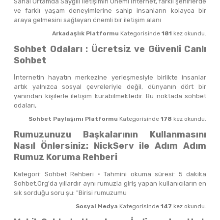
Sanal Ortamda Saygılı İletişimin Önemi İnternet, farklı şehirlerde
ve farklı yaşam deneyimlerine sahip insanların kolayca bir
araya gelmesini sağlayan önemli bir iletişim alanı
Arkadaşlık Platformu
Kategorisinde
181
kez okundu.
Sohbet Odaları : Ücretsiz ve Güvenli Canlı
Sohbet
İnternetin hayatın merkezine yerleşmesiyle birlikte insanlar
artık yalnızca sosyal çevreleriyle değil, dünyanın dört bir
yanından kişilerle iletişim kurabilmektedir. Bu noktada sohbet
odaları,
Sohbet Paylaşımı Platformu
Kategorisinde
178
kez okundu.
Rumuzunuzu Başkalarının Kullanmasını
Nasıl Önlersiniz: NickServ ile Adım Adım
Rumuz Koruma Rehberi
Kategori: Sohbet Rehberi · Tahmini okuma süresi: 5 dakika
Sohbet.Org'da yıllardır aynı rumuzla giriş yapan kullanıcıların en
sık sorduğu soru şu: "Birisi rumuzumu
Sosyal Medya
Kategorisinde
147
kez okundu.