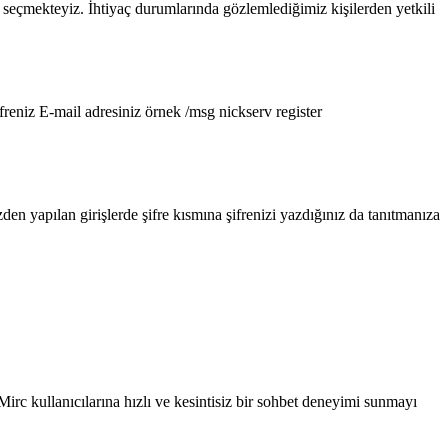
 seçmekteyiz. İhtiyaç durumlarında gözlemlediğimiz kişilerden yetkili
freniz E-mail adresiniz örnek /msg nickserv register
den yapılan girişlerde şifre kısmına şifrenizi yazdığınız da tanıtmanıza
irc kullanıcılarına hızlı ve kesintisiz bir sohbet deneyimi sunmayı