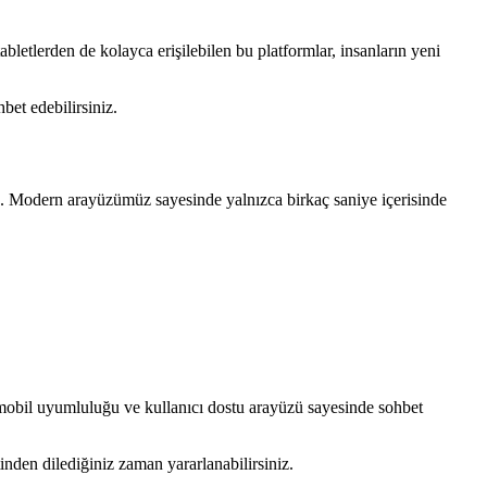
abletlerden de kolayca erişilebilen bu platformlar, insanların yeni
bet edebilirsiniz.
z. Modern arayüzümüz sayesinde yalnızca birkaç saniye içerisinde
ı, mobil uyumluluğu ve kullanıcı dostu arayüzü sayesinde sohbet
tinden dilediğiniz zaman yararlanabilirsiniz.