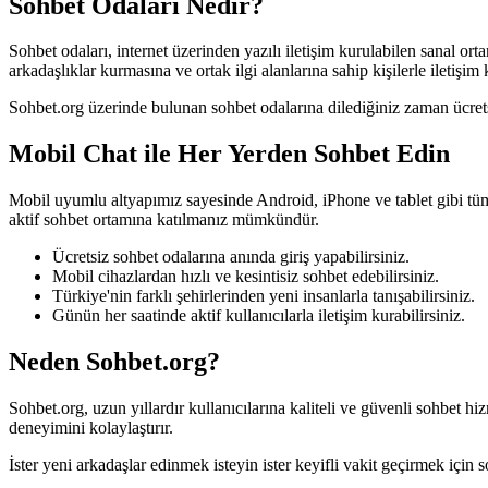
Sohbet Odaları Nedir?
Sohbet odaları, internet üzerinden yazılı iletişim kurulabilen sanal or
arkadaşlıklar kurmasına ve ortak ilgi alanlarına sahip kişilerle iletişim
Sohbet.org üzerinde bulunan sohbet odalarına dilediğiniz zaman ücretsiz 
Mobil Chat ile Her Yerden Sohbet Edin
Mobil uyumlu altyapımız sayesinde Android, iPhone ve tablet gibi tüm
aktif sohbet ortamına katılmanız mümkündür.
Ücretsiz sohbet odalarına anında giriş yapabilirsiniz.
Mobil cihazlardan hızlı ve kesintisiz sohbet edebilirsiniz.
Türkiye'nin farklı şehirlerinden yeni insanlarla tanışabilirsiniz.
Günün her saatinde aktif kullanıcılarla iletişim kurabilirsiniz.
Neden Sohbet.org?
Sohbet.org, uzun yıllardır kullanıcılarına kaliteli ve güvenli sohbet 
deneyimini kolaylaştırır.
İster yeni arkadaşlar edinmek isteyin ister keyifli vakit geçirmek için