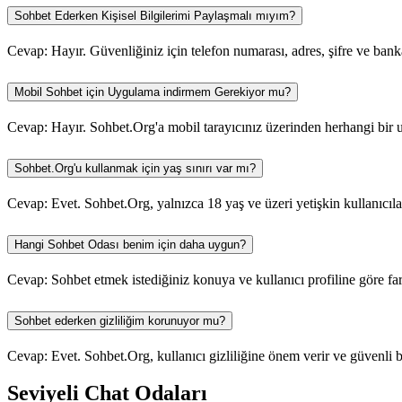
Sohbet Ederken Kişisel Bilgilerimi Paylaşmalı mıyım?
Cevap: Hayır. Güvenliğiniz için telefon numarası, adres, şifre ve banka b
Mobil Sohbet için Uygulama indirmem Gerekiyor mu?
Cevap: Hayır. Sohbet.Org'a mobil tarayıcınız üzerinden herhangi bir 
Sohbet.Org'u kullanmak için yaş sınırı var mı?
Cevap: Evet. Sohbet.Org, yalnızca 18 yaş ve üzeri yetişkin kullanıcıl
Hangi Sohbet Odası benim için daha uygun?
Cevap: Sohbet etmek istediğiniz konuya ve kullanıcı profiline göre far
Sohbet ederken gizliliğim korunuyor mu?
Cevap: Evet. Sohbet.Org, kullanıcı gizliliğine önem verir ve güvenli bi
Seviyeli Chat Odaları