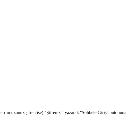
rumuzunuz şifreli ise) "Şifrenizi" yazarak ''Sohbete Giriş'' butonuna