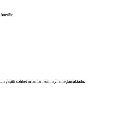
önerilir.
ygun çeşitli sohbet ortamları sunmayı amaçlamaktadır.