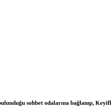
lunduğu sohbet odalarına bağlanıp, Keyifli 