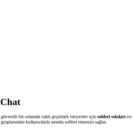
 Chat
 güvenilir bir ortamda vakit geçirmek isteyenler için
sohbet odaları
en i
 gruplarından kullanıcılarla anında sohbet etmenizi sağlar.