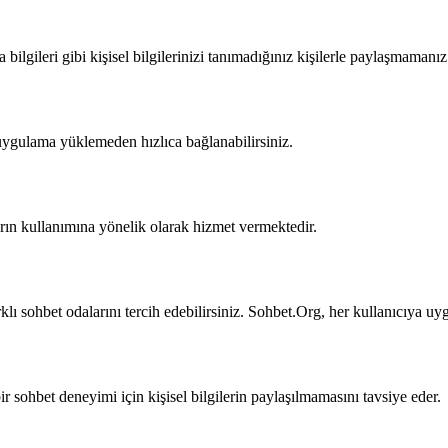
ilgileri gibi kişisel bilgilerinizi tanımadığınız kişilerle paylaşmamanız 
uygulama yüklemeden hızlıca bağlanabilirsiniz.
arın kullanımına yönelik olarak hizmet vermektedir.
klı sohbet odalarını tercih edebilirsiniz. Sohbet.Org, her kullanıcıya u
r sohbet deneyimi için kişisel bilgilerin paylaşılmamasını tavsiye eder.