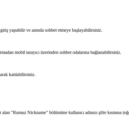
?
iriş yapabilir ve anında sohbet etmeye başlayabilirsiniz.
rmadan mobil tarayıcı üzerinden sohbet odalarına bağlanabilirsiniz.
rak katılabilirsiniz.
alan "Rumuz Nickname" bölümüne kullanıcı adınızı şifre kısmına (eğer 