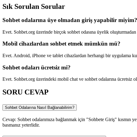
Sık Sorulan Sorular
Sohbet odalarına üye olmadan giriş yapabilir miyim
Evet. Sohbet.org üzerinde birçok sohbet odasına üyelik oluşturmadan g
Mobil cihazlardan sohbet etmek mümkün mü?
Evet. Android, iPhone ve tablet cihazlardan herhangi bir uygulama ku
Sohbet odaları ücretsiz mi?
Evet. Sohbet.org üzerindeki mobil chat ve sohbet odalarına ücretsiz ola
SORU CEVAP
Sohbet Odalarına Nasıl Bağlanabilirim?
Cevap: Sohbet odalarımıza bağlanmak için "Sohbete Giriş" kısmın yer 
basmanız yeterlidir.