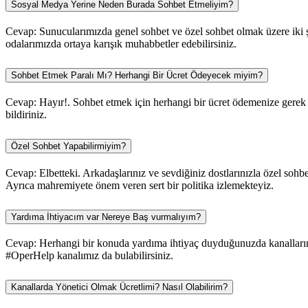
Sosyal Medya Yerine Neden Burada Sohbet Etmeliyim?
Cevap: Sunucularımızda genel sohbet ve özel sohbet olmak üzere iki şe
odalarımızda ortaya karışık muhabbetler edebilirsiniz.
Sohbet Etmek Paralı Mı? Herhangi Bir Ücret Ödeyecek miyim?
Cevap: Hayır!. Sohbet etmek için herhangi bir ücret ödemenize gerek y
bildiriniz.
Özel Sohbet Yapabilirmiyim?
Cevap: Elbetteki. Arkadaşlarınız ve sevdiğiniz dostlarınızla özel sohbe
Ayrıca mahremiyete önem veren sert bir politika izlemekteyiz.
Yardıma İhtiyacım var Nereye Baş vurmalıyım?
Cevap: Herhangi bir konuda yardıma ihtiyaç duyduğunuzda kanallarımı
#OperHelp kanalımız da bulabilirsiniz.
Kanallarda Yönetici Olmak Ücretlimi? Nasıl Olabilirim?