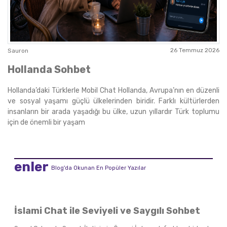
26 Temmuz 2026
Sauron
Hollanda Sohbet
Hollanda’daki Türklerle Mobil Chat Hollanda, Avrupa’nın en düzenli
ve sosyal yaşamı güçlü ülkelerinden biridir. Farklı kültürlerden
insanların bir arada yaşadığı bu ülke, uzun yıllardır Türk toplumu
için de önemli bir yaşam
enler
Blog'da Okunan En Popüler Yazılar
İslami Chat ile Seviyeli ve Saygılı Sohbet