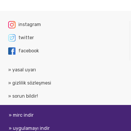
instagram
twitter
facebook
» yasal uyarı
» gizlilik sözleşmesi
» sorun bildir!
» mirc indir
» uygulamayı indir