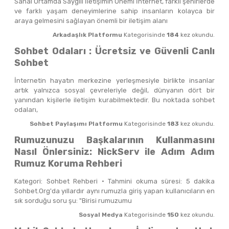
Sanal Ortamda Saygılı İletişimin Önemi İnternet, farklı şehirlerde
ve farklı yaşam deneyimlerine sahip insanların kolayca bir
araya gelmesini sağlayan önemli bir iletişim alanı
Arkadaşlık Platformu
Kategorisinde
184
kez okundu.
Sohbet Odaları : Ücretsiz ve Güvenli Canlı
Sohbet
İnternetin hayatın merkezine yerleşmesiyle birlikte insanlar
artık yalnızca sosyal çevreleriyle değil, dünyanın dört bir
yanından kişilerle iletişim kurabilmektedir. Bu noktada sohbet
odaları,
Sohbet Paylaşımı Platformu
Kategorisinde
183
kez okundu.
Rumuzunuzu Başkalarının Kullanmasını
Nasıl Önlersiniz: NickServ ile Adım Adım
Rumuz Koruma Rehberi
Kategori: Sohbet Rehberi · Tahmini okuma süresi: 5 dakika
Sohbet.Org'da yıllardır aynı rumuzla giriş yapan kullanıcıların en
sık sorduğu soru şu: "Birisi rumuzumu
Sosyal Medya
Kategorisinde
150
kez okundu.