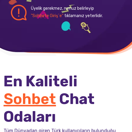
Üyelik gerekmez, rumuz belirleyip
"Sohbete Giriş`e"
tıklamanız yeterlidir.
En Kaliteli
Sohbet
Chat
Odaları
Tüm Dünyadan giren Türk kullanıcıların bulunduğu