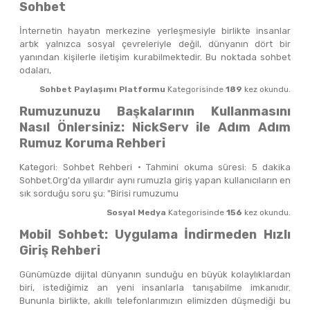
Sohbet
İnternetin hayatın merkezine yerleşmesiyle birlikte insanlar
artık yalnızca sosyal çevreleriyle değil, dünyanın dört bir
yanından kişilerle iletişim kurabilmektedir. Bu noktada sohbet
odaları,
Sohbet Paylaşımı Platformu
Kategorisinde
189
kez okundu.
Rumuzunuzu Başkalarının Kullanmasını
Nasıl Önlersiniz: NickServ ile Adım Adım
Rumuz Koruma Rehberi
Kategori: Sohbet Rehberi · Tahmini okuma süresi: 5 dakika
Sohbet.Org'da yıllardır aynı rumuzla giriş yapan kullanıcıların en
sık sorduğu soru şu: "Birisi rumuzumu
Sosyal Medya
Kategorisinde
156
kez okundu.
Mobil Sohbet: Uygulama İndirmeden Hızlı
Giriş Rehberi
Günümüzde dijital dünyanın sunduğu en büyük kolaylıklardan
biri, istediğimiz an yeni insanlarla tanışabilme imkanıdır.
Bununla birlikte, akıllı telefonlarımızın elimizden düşmediği bu