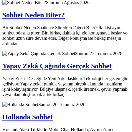
Sauron
5 Ağustos 2026
Sohbet Neden Biter?
Bir Sohbet Neden Saatlerce Sürerken Diğeri Biter? İki kişi aynı
sohbet odasına girer. Biri birkaç dakika içinde konuşmaya başlar ve
sohbet uzun süre devam eder. Diğer konuşma ise birkaç mesajın
ardından
Sauron
27 Temmuz 2026
Yapay Zekâ Çağında Gerçek Sohbet
Yapay Zekâ Desteği ile Yeni Arkadaşlıklar Teknoloji her geçen gün
gelişiyor. Yapay zekâ, günlük yaşamın birçok alanında insanların
işini kolaylaştırıyor. Bilgiye ulaşmak, içerik üretmek, çeviri yapmak
veya plan oluşturmak artık birkaç
Sauron
26 Temmuz 2026
Hollanda Sohbet
Hollanda’daki Türklerle Mobil Chat Hollanda, Avrupa’nın en