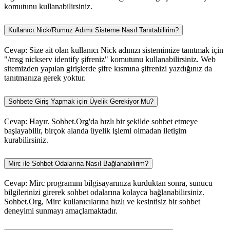
komutunu kullanabilirsiniz.
Kullanıcı Nick/Rumuz Adımı Sisteme Nasıl Tanıtabilirim?
Cevap: Size ait olan kullanıcı Nick adınızı sistemimize tanıtmak için
"/msg nickserv identify şifreniz" komutunu kullanabilirsiniz. Web
sitemizden yapılan girişlerde şifre kısmına şifrenizi yazdığınız da
tanıtmanıza gerek yoktur.
Sohbete Giriş Yapmak için Üyelik Gerekiyor Mu?
Cevap: Hayır. Sohbet.Org'da hızlı bir şekilde sohbet etmeye
başlayabilir, birçok alanda üyelik işlemi olmadan iletişim
kurabilirsiniz.
Mirc ile Sohbet Odalarına Nasıl Bağlanabilirim?
Cevap: Mirc programını bilgisayarınıza kurduktan sonra, sunucu
bilgilerinizi girerek sohbet odalarına kolayca bağlanabilirsiniz.
Sohbet.Org, Mirc kullanıcılarına hızlı ve kesintisiz bir sohbet
deneyimi sunmayı amaçlamaktadır.