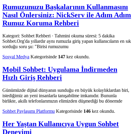
Rumuzunuzu Başkalarının Kullanmasını
Nasıl Önlersiniz: NickServ ile Adım Adım
Rumuz Koruma Rehberi
Kategori: Sohbet Rehberi · Tahmini okuma süresi: 5 dakika
Sohbet.Org'da yıllardır aynı rumuzla giriş yapan kullanıcıların en sık
sorduğu soru şu: "Birisi rumuzumu
Sosyal Medya
Kategorisinde
147
kez okundu.
Mobil Sohbet: Uygulama İndirmeden
Hızlı Giriş Rehberi
Günümüzde dijital dünyanın sunduğu en büyük kolaylıklardan biri,
istediğimiz an yeni insanlarla tanışabilme imkanıdır. Bununla
birlikte, akıllı telefonlarımızın elimizden düşmediği bu dönemde
Sohbet Paylaşımı Platformu
Kategorisinde
146
kez okundu.
Her Yaştan Kullanıcıya Uygun Sohbet
Deneyimi