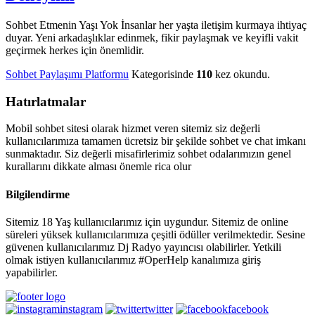
Sohbet Etmenin Yaşı Yok İnsanlar her yaşta iletişim kurmaya ihtiyaç
duyar. Yeni arkadaşlıklar edinmek, fikir paylaşmak ve keyifli vakit
geçirmek herkes için önemlidir.
Sohbet Paylaşımı Platformu
Kategorisinde
110
kez okundu.
Hatırlatmalar
Mobil sohbet sitesi olarak hizmet veren sitemiz siz değerli
kullanıcılarımıza tamamen ücretsiz bir şekilde sohbet ve chat imkanı
sunmaktadır. Siz değerli misafirlerimiz sohbet odalarımızın genel
kurallarını dikkate alması önemle rica olur
Bilgilendirme
Sitemiz 18 Yaş kullanıcılarımız için uygundur. Sitemiz de online
süreleri yüksek kullanıcılarımıza çeşitli ödüller verilmektedir. Sesine
güvenen kullanıcılarımız Dj Radyo yayıncısı olabilirler. Yetkili
olmak istiyen kullanıcılarımız #OperHelp kanalımıza giriş
yapabilirler.
instagram
twitter
facebook