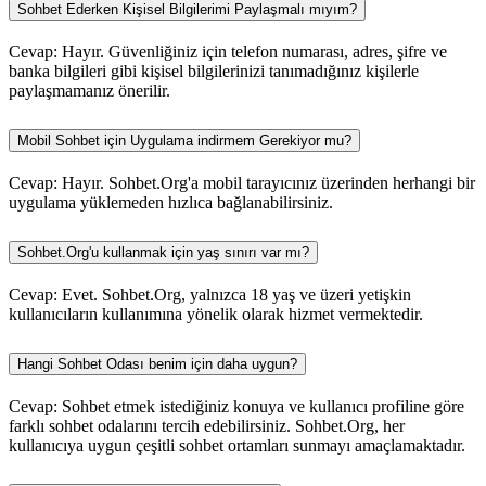
Sohbet Ederken Kişisel Bilgilerimi Paylaşmalı mıyım?
Cevap: Hayır. Güvenliğiniz için telefon numarası, adres, şifre ve
banka bilgileri gibi kişisel bilgilerinizi tanımadığınız kişilerle
paylaşmamanız önerilir.
Mobil Sohbet için Uygulama indirmem Gerekiyor mu?
Cevap: Hayır. Sohbet.Org'a mobil tarayıcınız üzerinden herhangi bir
uygulama yüklemeden hızlıca bağlanabilirsiniz.
Sohbet.Org'u kullanmak için yaş sınırı var mı?
Cevap: Evet. Sohbet.Org, yalnızca 18 yaş ve üzeri yetişkin
kullanıcıların kullanımına yönelik olarak hizmet vermektedir.
Hangi Sohbet Odası benim için daha uygun?
Cevap: Sohbet etmek istediğiniz konuya ve kullanıcı profiline göre
farklı sohbet odalarını tercih edebilirsiniz. Sohbet.Org, her
kullanıcıya uygun çeşitli sohbet ortamları sunmayı amaçlamaktadır.