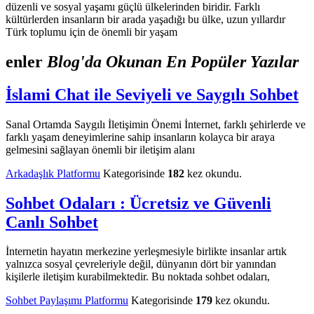
düzenli ve sosyal yaşamı güçlü ülkelerinden biridir. Farklı
kültürlerden insanların bir arada yaşadığı bu ülke, uzun yıllardır
Türk toplumu için de önemli bir yaşam
enler
Blog'da Okunan En Popüler Yazılar
İslami Chat ile Seviyeli ve Saygılı Sohbet
Sanal Ortamda Saygılı İletişimin Önemi İnternet, farklı şehirlerde ve
farklı yaşam deneyimlerine sahip insanların kolayca bir araya
gelmesini sağlayan önemli bir iletişim alanı
Arkadaşlık Platformu
Kategorisinde
182
kez okundu.
Sohbet Odaları : Ücretsiz ve Güvenli
Canlı Sohbet
İnternetin hayatın merkezine yerleşmesiyle birlikte insanlar artık
yalnızca sosyal çevreleriyle değil, dünyanın dört bir yanından
kişilerle iletişim kurabilmektedir. Bu noktada sohbet odaları,
Sohbet Paylaşımı Platformu
Kategorisinde
179
kez okundu.