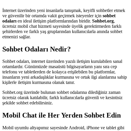
İnternet üzerinden yeni insanlarla tanışmak, keyifli sohbetler etmek
ve güvenilir bir ortamda vakit geçirmek isteyenler için
sohbet
odaları
en ideal iletişim platformlarından biridir.
Sohbet.org
,
ücretsiz mobil chat hizmeti sayesinde üyelik gerektirmeden farklı
şehirlerden ve farklı yaş gruplarından kullanıcılarla anında sohbet
etmenizi sağlar.
Sohbet Odaları Nedir?
Sohbet odaları, internet üzerinden yazılı iletişim kurulabilen sanal
ortamlardır. Günümüzde masaüstü bilgisayarların yanı sıra cep
telefonu ve tabletlerden de kolayca erişilebilen bu platformlar,
insanların yeni arkadaşlıklar kurmasına ve ortak ilgi alanlarına sahip
kişilerle iletişim kurmasına olanak tanır.
Sohbet.org üzerinde bulunan sohbet odalarına dilediğiniz zaman
ücretsiz olarak katılabilir, farklı kullanıcılarla güvenli ve kesintisiz
şekilde sohbet edebilirsiniz.
Mobil Chat ile Her Yerden Sohbet Edin
Mobil uyumlu altyapımız sayesinde Android, iPhone ve tablet gibi