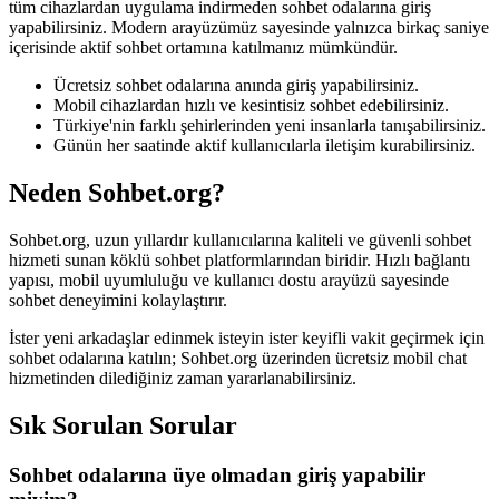
tüm cihazlardan uygulama indirmeden sohbet odalarına giriş
yapabilirsiniz. Modern arayüzümüz sayesinde yalnızca birkaç saniye
içerisinde aktif sohbet ortamına katılmanız mümkündür.
Ücretsiz sohbet odalarına anında giriş yapabilirsiniz.
Mobil cihazlardan hızlı ve kesintisiz sohbet edebilirsiniz.
Türkiye'nin farklı şehirlerinden yeni insanlarla tanışabilirsiniz.
Günün her saatinde aktif kullanıcılarla iletişim kurabilirsiniz.
Neden Sohbet.org?
Sohbet.org, uzun yıllardır kullanıcılarına kaliteli ve güvenli sohbet
hizmeti sunan köklü sohbet platformlarından biridir. Hızlı bağlantı
yapısı, mobil uyumluluğu ve kullanıcı dostu arayüzü sayesinde
sohbet deneyimini kolaylaştırır.
İster yeni arkadaşlar edinmek isteyin ister keyifli vakit geçirmek için
sohbet odalarına katılın; Sohbet.org üzerinden ücretsiz mobil chat
hizmetinden dilediğiniz zaman yararlanabilirsiniz.
Sık Sorulan Sorular
Sohbet odalarına üye olmadan giriş yapabilir