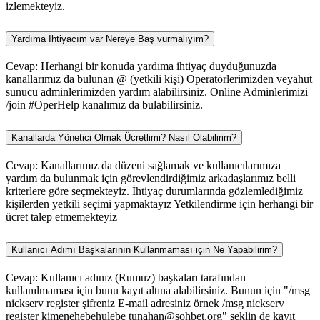
izlemekteyiz.
Yardıma İhtiyacım var Nereye Baş vurmalıyım?
Cevap: Herhangi bir konuda yardıma ihtiyaç duyduğunuzda
kanallarımız da bulunan @ (yetkili kişi) Operatörlerimizden veyahut
sunucu adminlerimizden yardım alabilirsiniz. Online Adminlerimizi
/join #OperHelp kanalımız da bulabilirsiniz.
Kanallarda Yönetici Olmak Ücretlimi? Nasıl Olabilirim?
Cevap: Kanallarımız da düzeni sağlamak ve kullanıcılarımıza
yardım da bulunmak için görevlendirdiğimiz arkadaşlarımız belli
kriterlere göre seçmekteyiz. İhtiyaç durumlarında gözlemlediğimiz
kişilerden yetkili seçimi yapmaktayız Yetkilendirme için herhangi bir
ücret talep etmemekteyiz
Kullanıcı Adımı Başkalarının Kullanmaması için Ne Yapabilirim?
Cevap: Kullanıcı adınız (Rumuz) başkaları tarafından
kullanılmaması için bunu kayıt altına alabilirsiniz. Bunun için "/msg
nickserv register şifreniz E-mail adresiniz örnek /msg nickserv
register kimenehebehulebe tunahan@sohbet.org" şeklin de kayıt