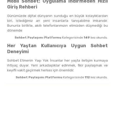
Mobil Sohbet: Uygulama İndirmeden Hızlı
Giriş Rehberi
Günümüzde dijital dünyanın sunduğu en büyük kolaylıklardan
biri, istediğimiz an yeni insanlarla tanışabilme imkanıdır.
Bununla birlikte, akıllı telefonlarımızın elimizden düşmediği bu
dönemde
Sohbet Paylaşımı Platformu
Kategorisinde
149
kez okundu.
Her Yaştan Kullanıcıya Uygun Sohbet
Deneyimi
Sohbet Etmenin Yaşı Yok İnsanlar her yaşta iletişim kurmaya
ihtiyaç duyar. Yeni arkadaşlıklar edinmek, fikir paylaşmak ve
keyifli vakit geçirmek herkes için önemlidir.
Sohbet Paylaşımı Platformu
Kategorisinde
112
kez okundu.