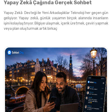
Yapay Zekâ Çağında Gerçek Sohbet
Yapay Zekâ Desteği ile Yeni Arkadaşlıklar Teknoloji her geçen gün
gelişiyor. Yapay zekâ, günlük yaşamın birçok alanında insanların
işini kolaylaştırıyor. Bilgiye ulaşmak, içerik üretmek, çeviri yapmak
veya plan oluşturmak artık birkaç