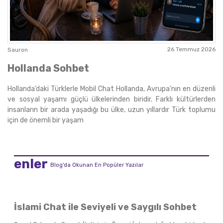
26 Temmuz 2026
Sauron
Hollanda Sohbet
Hollanda’daki Türklerle Mobil Chat Hollanda, Avrupa’nın en düzenli
ve sosyal yaşamı güçlü ülkelerinden biridir. Farklı kültürlerden
insanların bir arada yaşadığı bu ülke, uzun yıllardır Türk toplumu
için de önemli bir yaşam
enler
Blog'da Okunan En Popüler Yazılar
İslami Chat ile Seviyeli ve Saygılı Sohbet