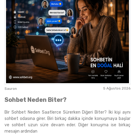
5 Ağustos 2026
Sauron
Sohbet Neden Biter?
Bir Sohbet Neden Saatlerce Sürerken Diğeri Biter? İki kişi aynı
sohbet odasına girer. Biri birkaç dakika içinde konuşmaya başlar
ve sohbet uzun süre devam eder. Diğer konuşma ise birkaç
mesajın ardından