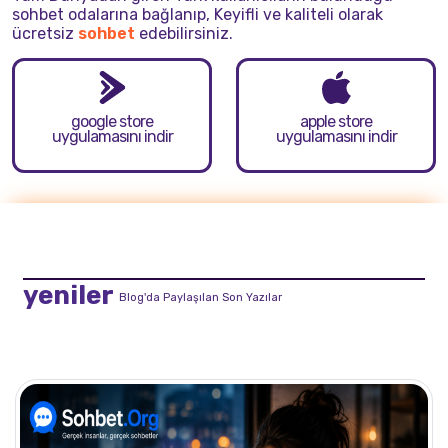
sohbet odalarına bağlanıp, Keyifli ve kaliteli olarak
ücretsiz
sohbet
edebilirsiniz.
google store
apple store
uygulamasını indir
uygulamasını indir
yeniler
Blog'da Paylaşılan Son Yazılar