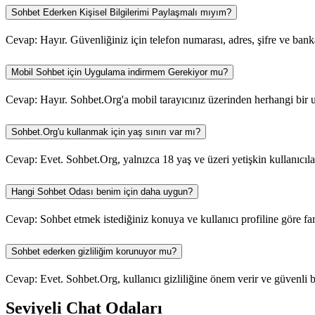
Sohbet Ederken Kişisel Bilgilerimi Paylaşmalı mıyım?
Cevap: Hayır. Güvenliğiniz için telefon numarası, adres, şifre ve banka b
Mobil Sohbet için Uygulama indirmem Gerekiyor mu?
Cevap: Hayır. Sohbet.Org'a mobil tarayıcınız üzerinden herhangi bir 
Sohbet.Org'u kullanmak için yaş sınırı var mı?
Cevap: Evet. Sohbet.Org, yalnızca 18 yaş ve üzeri yetişkin kullanıcıl
Hangi Sohbet Odası benim için daha uygun?
Cevap: Sohbet etmek istediğiniz konuya ve kullanıcı profiline göre far
Sohbet ederken gizliliğim korunuyor mu?
Cevap: Evet. Sohbet.Org, kullanıcı gizliliğine önem verir ve güvenli bi
Seviyeli Chat Odaları