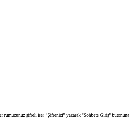
rumuzunuz şifreli ise) "Şifrenizi" yazarak ''Sohbete Giriş'' butonuna