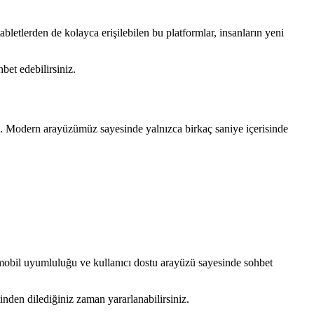
abletlerden de kolayca erişilebilen bu platformlar, insanların yeni
bet edebilirsiniz.
z. Modern arayüzümüz sayesinde yalnızca birkaç saniye içerisinde
ı, mobil uyumluluğu ve kullanıcı dostu arayüzü sayesinde sohbet
tinden dilediğiniz zaman yararlanabilirsiniz.