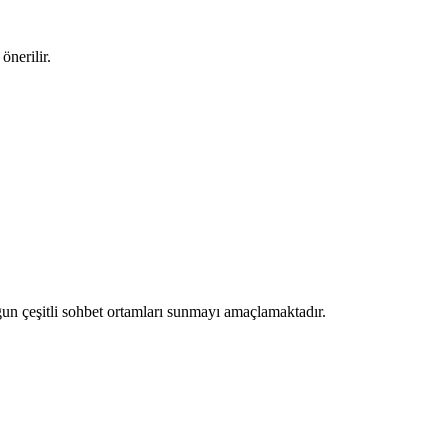
önerilir.
ygun çeşitli sohbet ortamları sunmayı amaçlamaktadır.