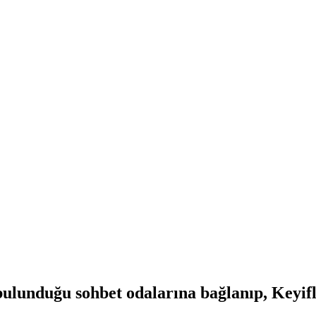
lunduğu sohbet odalarına bağlanıp, Keyifli 