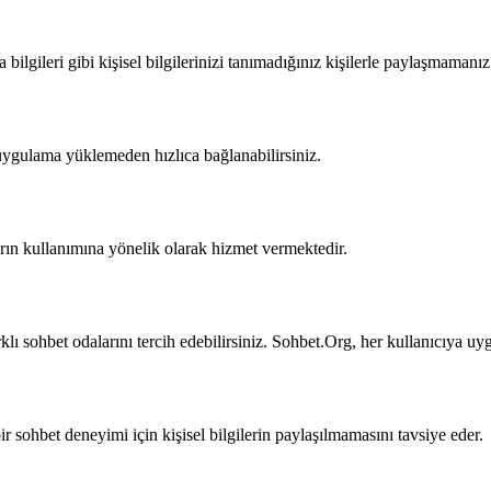
ilgileri gibi kişisel bilgilerinizi tanımadığınız kişilerle paylaşmamanız 
uygulama yüklemeden hızlıca bağlanabilirsiniz.
arın kullanımına yönelik olarak hizmet vermektedir.
klı sohbet odalarını tercih edebilirsiniz. Sohbet.Org, her kullanıcıya u
r sohbet deneyimi için kişisel bilgilerin paylaşılmamasını tavsiye eder.