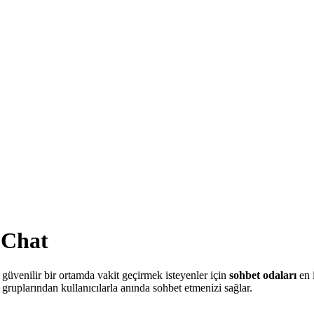
 Chat
 güvenilir bir ortamda vakit geçirmek isteyenler için
sohbet odaları
en i
 gruplarından kullanıcılarla anında sohbet etmenizi sağlar.