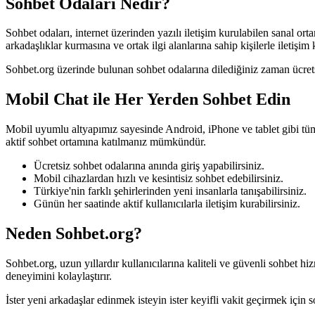
Sohbet Odaları Nedir?
Sohbet odaları, internet üzerinden yazılı iletişim kurulabilen sanal or
arkadaşlıklar kurmasına ve ortak ilgi alanlarına sahip kişilerle iletişim
Sohbet.org üzerinde bulunan sohbet odalarına dilediğiniz zaman ücretsiz 
Mobil Chat ile Her Yerden Sohbet Edin
Mobil uyumlu altyapımız sayesinde Android, iPhone ve tablet gibi tüm
aktif sohbet ortamına katılmanız mümkündür.
Ücretsiz sohbet odalarına anında giriş yapabilirsiniz.
Mobil cihazlardan hızlı ve kesintisiz sohbet edebilirsiniz.
Türkiye'nin farklı şehirlerinden yeni insanlarla tanışabilirsiniz.
Günün her saatinde aktif kullanıcılarla iletişim kurabilirsiniz.
Neden Sohbet.org?
Sohbet.org, uzun yıllardır kullanıcılarına kaliteli ve güvenli sohbet 
deneyimini kolaylaştırır.
İster yeni arkadaşlar edinmek isteyin ister keyifli vakit geçirmek için