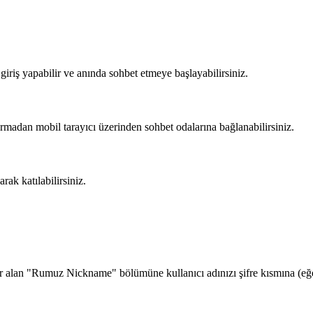
?
iriş yapabilir ve anında sohbet etmeye başlayabilirsiniz.
rmadan mobil tarayıcı üzerinden sohbet odalarına bağlanabilirsiniz.
rak katılabilirsiniz.
alan "Rumuz Nickname" bölümüne kullanıcı adınızı şifre kısmına (eğer 