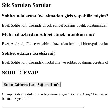
Sık Sorulan Sorular
Sohbet odalarına üye olmadan giriş yapabilir miyim
Evet. Sohbet.org üzerinde birçok sohbet odasına üyelik oluşturmadan g
Mobil cihazlardan sohbet etmek mümkün mü?
Evet. Android, iPhone ve tablet cihazlardan herhangi bir uygulama ku
Sohbet odaları ücretsiz mi?
Evet. Sohbet.org üzerindeki mobil chat ve sohbet odalarına ücretsiz ola
SORU CEVAP
Sohbet Odalarına Nasıl Bağlanabilirim?
Cevap: Sohbet odalarımıza bağlanmak için "Sohbete Giriş" kısmın yer 
basmanız yeterlidir.