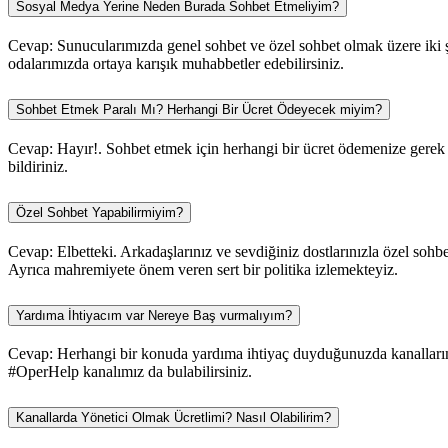
Sosyal Medya Yerine Neden Burada Sohbet Etmeliyim?
Cevap: Sunucularımızda genel sohbet ve özel sohbet olmak üzere iki şe
odalarımızda ortaya karışık muhabbetler edebilirsiniz.
Sohbet Etmek Paralı Mı? Herhangi Bir Ücret Ödeyecek miyim?
Cevap: Hayır!. Sohbet etmek için herhangi bir ücret ödemenize gerek y
bildiriniz.
Özel Sohbet Yapabilirmiyim?
Cevap: Elbetteki. Arkadaşlarınız ve sevdiğiniz dostlarınızla özel sohbe
Ayrıca mahremiyete önem veren sert bir politika izlemekteyiz.
Yardıma İhtiyacım var Nereye Baş vurmalıyım?
Cevap: Herhangi bir konuda yardıma ihtiyaç duyduğunuzda kanallarımı
#OperHelp kanalımız da bulabilirsiniz.
Kanallarda Yönetici Olmak Ücretlimi? Nasıl Olabilirim?