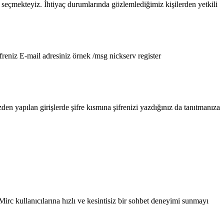
 seçmekteyiz. İhtiyaç durumlarında gözlemlediğimiz kişilerden yetkili
freniz E-mail adresiniz örnek /msg nickserv register
den yapılan girişlerde şifre kısmına şifrenizi yazdığınız da tanıtmanıza
irc kullanıcılarına hızlı ve kesintisiz bir sohbet deneyimi sunmayı