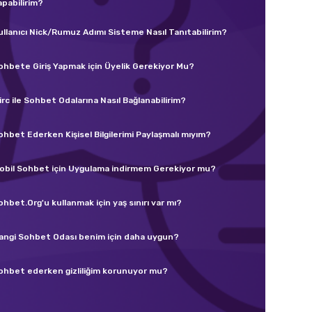
apabilirim?
ullanıcı Nick/Rumuz Adımı Sisteme Nasıl Tanıtabilirim?
ohbete Giriş Yapmak için Üyelik Gerekiyor Mu?
irc ile Sohbet Odalarına Nasıl Bağlanabilirim?
ohbet Ederken Kişisel Bilgilerimi Paylaşmalı mıyım?
obil Sohbet için Uygulama indirmem Gerekiyor mu?
ohbet.Org'u kullanmak için yaş sınırı var mı?
angi Sohbet Odası benim için daha uygun?
ohbet ederken gizliliğim korunuyor mu?