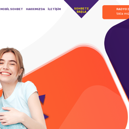
SOHBETE
MOBİL SOHBET
HAKKIMIZDA
İLETİŞİM
RADYO 
BAŞLA
tıkla mü